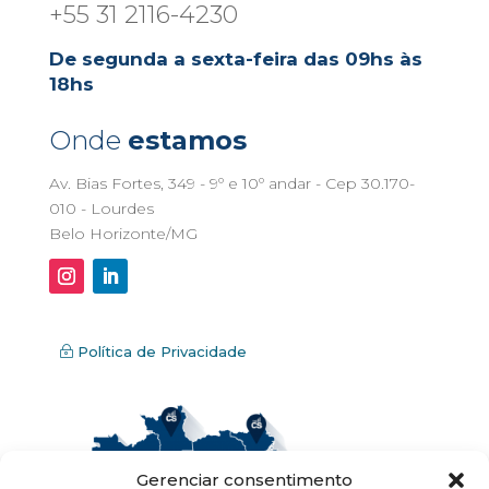
+55 31 2116-4230
De segunda a sexta-feira das 09hs às
18hs
Onde
estamos
Av. Bias Fortes, 349 - 9º e 10º andar - Cep 30.170-
010 - Lourdes
Belo Horizonte/MG
Política de Privacidade
Gerenciar consentimento