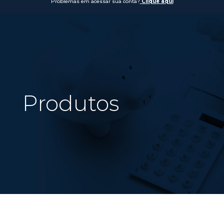
Problemas em acessar sua conta?
Clique aqui
Produtos